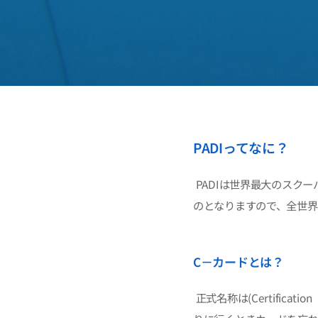
PADIってなに？
PADIは世界最大のスク
のとなりますので、全世界
C－カードとは？
正式名称は(Certific