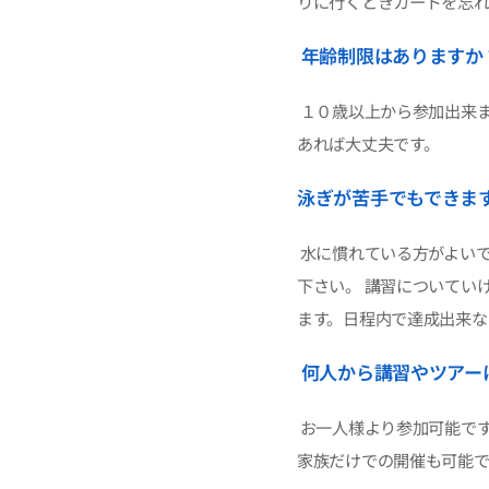
りに行くときカードを忘
年齢制限はありますか
１０歳以上から参加出来
あれば大丈夫です。
泳ぎが苦手でもできま
水に慣れている方がよい
下さい。 講習についてい
ます。日程内で達成出来
何人から講習やツアー
お一人様より参加可能で
家族だけでの開催も可能