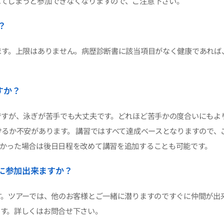
れてしまうと参加できなくなりますので、ご注意下さい。
？
ます。上限はありません。病歴診断書に該当項目がなく健康であれば
すか？
ですが、泳ぎが苦手でも大丈夫です。どれほど苦手かの度合いにもよ
けるか不安があります。 講習ではすべて達成ベースとなりますので、
なかった場合は後日日程を改めて講習を追加することも可能です。
に参加出来ますか？
す。ツアーでは、他のお客様とご一緒に潜りますのですぐに仲間が出
です。詳しくはお問合せ下さい。